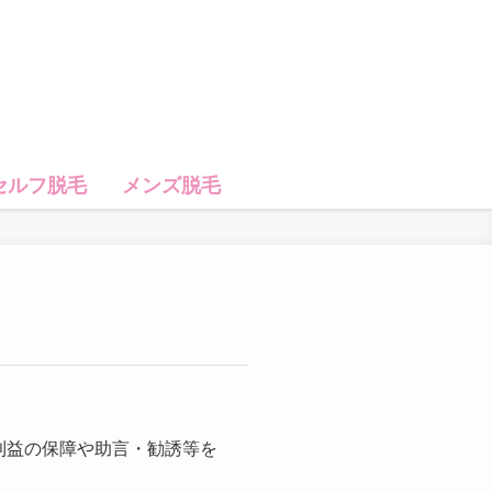
セルフ脱毛
メンズ脱毛
利益の保障や助言・勧誘等を