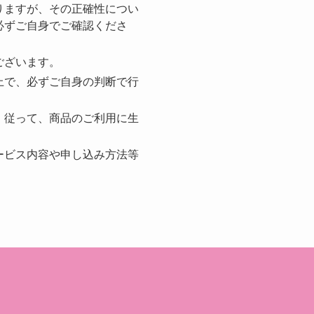
りますが、その正確性につい
必ずご自身でご確認くださ
ございます。
上で、必ずご自身の判断で行
。従って、商品のご利用に生
ービス内容や申し込み方法等
。