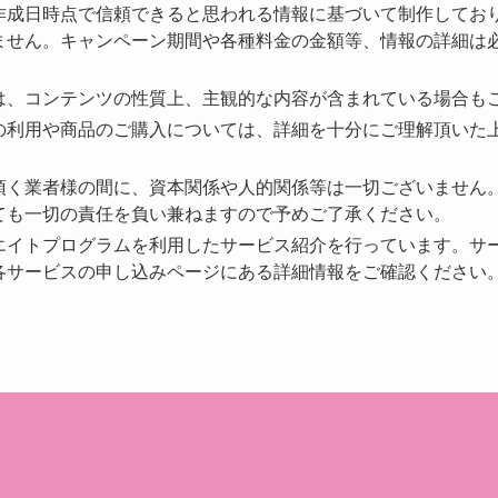
作成日時点で信頼できると思われる情報に基づいて制作してお
ません。キャンペーン期間や各種料金の金額等、情報の詳細は
は、コンテンツの性質上、主観的な内容が含まれている場合も
の利用や商品のご購入については、詳細を十分にご理解頂いた
頂く業者様の間に、資本関係や人的関係等は一切ございません
ても一切の責任を負い兼ねますので予めご了承ください。
エイトプログラムを利用したサービス紹介を行っています。サ
各サービスの申し込みページにある詳細情報をご確認ください