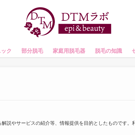
ニック
部分脱毛
家庭用脱毛器
脱毛の知識
る解説やサービスの紹介等、情報提供を目的としたものです。
。