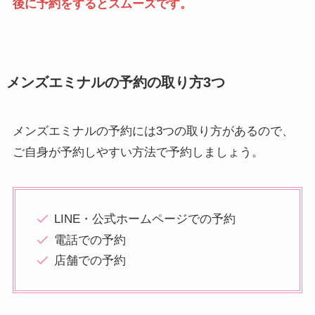
後に予約をするとスムーズです。
メンズエミナルの予約の取り方3つ
メンズエミナルの予約には3つの取り方があるので、
ご自身が予約しやすい方法で予約しましょう。
LINE・公式ホームページでの予約
電話での予約
店舗での予約