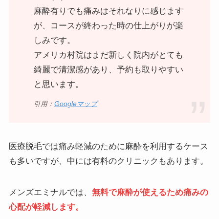
麻酔有りでも痛みはそれなりに感じます
が、コースが終わった時の仕上がりが楽
しみです。
アメリカ村院はまだ新しく院内がとても
綺麗で清潔感があり、予約も取りやすい
と思います。
引用：
Googleマップ
医療脱毛では痛み軽減のために麻酔を利用するケース
も多いですが、中には有料のクリニックもあります。
メンズエミナルでは、
無料で麻酔が使えるため痛みの
心配が軽減します。