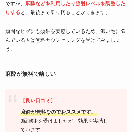
ですが、
麻酔などを利用したり照射レベルを調整した
りする
と、最後まで乗り切ることができます。
頑固なヒゲにも効果を実感しているため、濃い毛に悩
んでいる人は無料カウンセリングを受けてみましょ
う。
麻酔が無料で嬉しい
【良い口コミ】
麻酔が無料なのでおススメです。
3回施術を受けましたが、効果を実感し
ています。