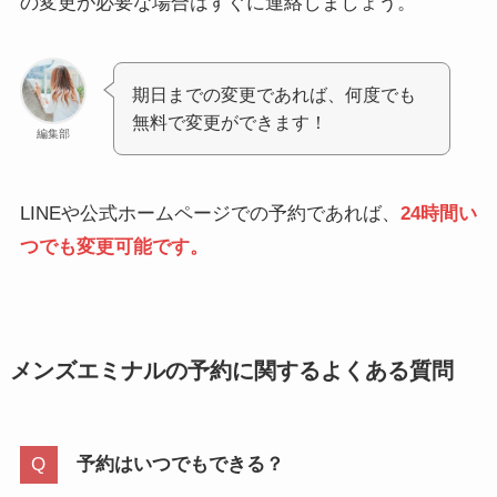
の変更が必要な場合はすぐに連絡しましょう。
期日までの変更であれば、何度でも
無料で変更ができます！
編集部
LINEや公式ホームページでの予約であれば、
24時間い
つでも変更可能です。
メンズエミナルの予約に関するよくある質問
予約はいつでもできる？