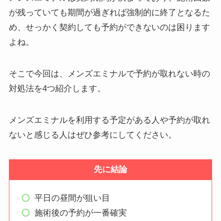
が残っていても期間が過ぎれば強制的に終了となるた
め、せっかく契約しても予約ができないのは困ります
よね。
そこで今回は、メンズエミナルで予約が取れない時の
対処法を4つ紹介します。
メンズエミナルを利用する予定がある人や予約が取れ
ないと感じる人はぜひ参考にしてください。
先に結論
平日の昼間が狙い目
施術後の予約が一番確実