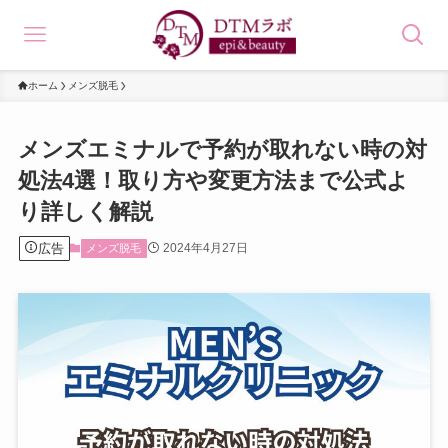
ホーム
メンズ脱毛
メンズエミナルで予約が取れない時の対
処法4選！取り方や変更方法まで公式よ
り詳しく解説
広告
2024年4月27日
メンズ脱毛