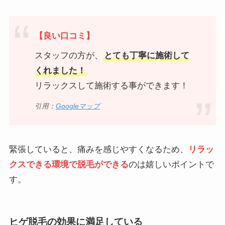
【良い口コミ】
スタッフの方が、
とても丁寧に施術して
くれました！
リラックスして施術する事ができます！
引用：
Googleマップ
緊張していると、痛みを感じやすくなるため、
リラッ
クスできる環境で脱毛ができる
のは嬉しいポイントで
す。
ヒゲ脱毛の効果に満足している