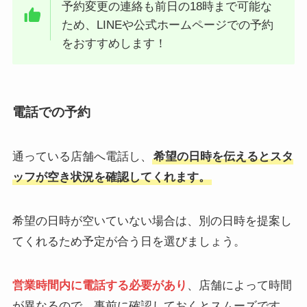
予約変更の連絡も前日の18時まで可能な
ため、LINEや公式ホームページでの予約
をおすすめします！
電話での予約
通っている店舗へ電話し、
希望の日時を伝えるとスタ
ッフが空き状況を確認してくれます。
希望の日時が空いていない場合は、別の日時を提案し
てくれるため予定が合う日を選びましょう。
営業時間内に電話する必要があり
、店舗によって時間
が異なるので、事前に確認しておくとスムーズです。