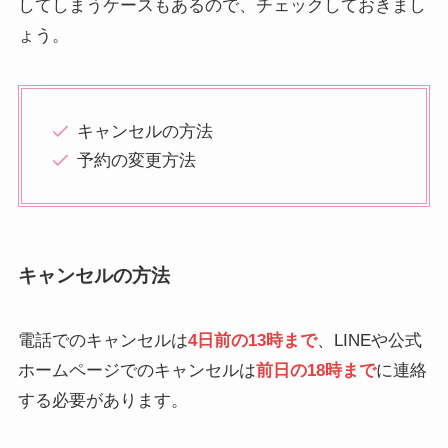
してしまうケースもあるので、チェックしておきまし
ょう。
キャンセルの方法
予約の変更方法
キャンセルの方法
電話でのキャンセルは
4日前の13時まで
、LINEや公式
ホームページでのキャンセルは
前日の18時まで
に連絡
する必要があります。