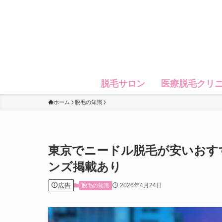
脱毛サロン
医療脱毛クリ
ホーム
脱毛の知識
東京でニードル脱毛が安いおす
ンズ掲載あり
広告
2026年4月24日
脱毛の知識