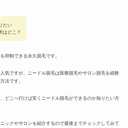
りたい
所はどこ？
力を抑制できる永久脱毛です。
が人気ですが、ニードル脱毛は医療脱毛やサロン脱毛を経験
毛方法です。
く、どこへ行けば安くニードル脱毛ができるのか知りたい方
リニックやサロンを紹介するので最後までチェックしてみて