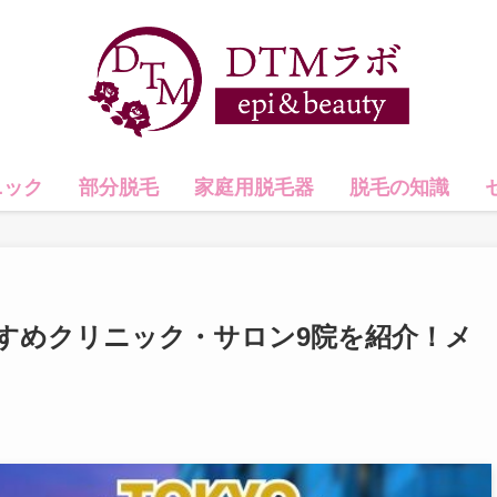
ニック
部分脱毛
家庭用脱毛器
脱毛の知識
すめクリニック・サロン9院を紹介！メ