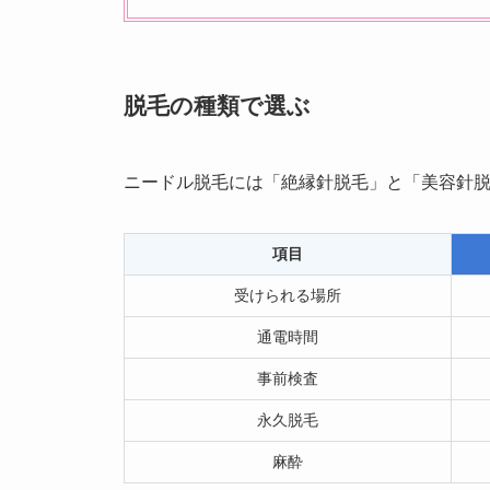
脱毛の種類で選ぶ
ニードル脱毛には「絶縁針脱毛」と「美容針
項目
受けられる場所
通電時間
事前検査
永久脱毛
麻酔