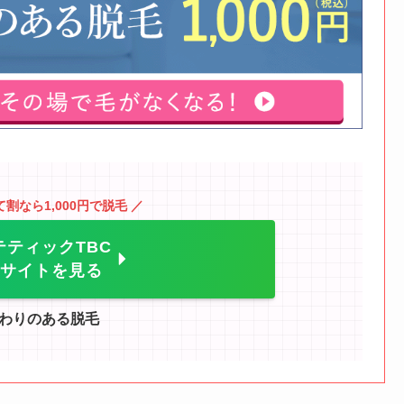
て割なら1,000円で脱毛 ／
テティックTBC
サイトを見る
わりのある脱毛