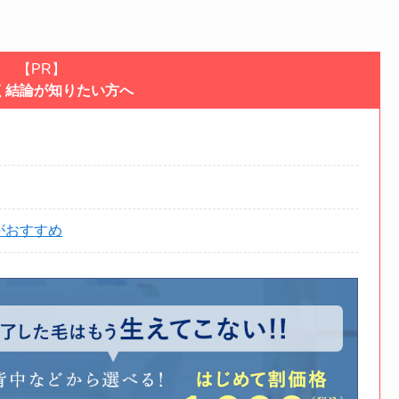
【PR】
く結論が知りたい方へ
がおすすめ