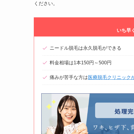
ください。
いち早
ニードル脱毛は永久脱毛ができる
料金相場は1本150円～500円
痛みが苦手な方は
医療脱毛クリニック