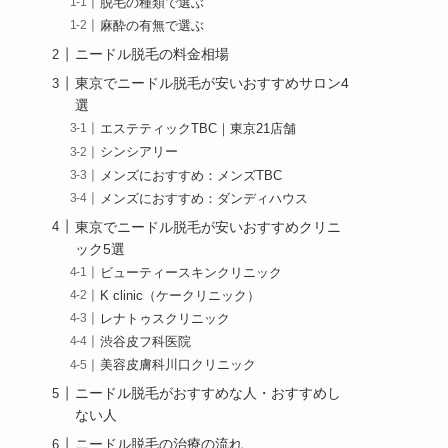
脱毛の種類で選ぶ
麻酔の有無で選ぶ
ニードル脱毛の料金相場
東京でニードル脱毛が安いおすすめサロン4
選
エステティックTBC｜東京21店舗
シンシアリー
メンズにおすすめ：メンズTBC
メンズにおすすめ：ダンディハウス
東京でニードル脱毛が安いおすすめクリニ
ック5選
ビューティースキンクリニック
K clinic（ケークリニック）
レナトゥスクリニック
渋谷皮フ科医院
美容皮膚科川口クリニック
ニードル脱毛がおすすめな人・おすすめし
ない人
ニードル脱毛の治療の流れ